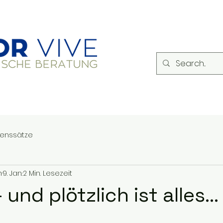
enssätze
n
9. Jan.
2 Min. Lesezeit
 und plötzlich ist alles