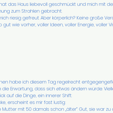
 hat das Haus liebevoll geschmückt und mich mit de
ung zum Strahlen gebracht. 
ch riesig gefreut. Aber körperlich? Keine große Ver
ut wie vorher, voller Ideen, voller Energie, voller Vi
chen habe ich diesem Tag regelrecht entgegengefie
 die Erwartung, dass sich 
etwas
 ändern würde. Viell
ick auf die Dinge, ein innerer Shift.
e, erscheint es mir fast lustig: 
Mutter mit 50 damals schon „älter“. Gut, sie war zu