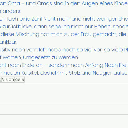
on Oma – und Omas sind in den Augen eines Kindes
 anders.
g einfach eine Zahl. Nicht mehr und nicht weniger. Un
e zurückblicke, dann sehe ich nicht nur Höhen, sond
 diese Mischung hat mich zu der Frau gemacht, die i
ankbar.
itiv nach vorn. Ich habe noch so viel vor, so viele Pl
uf warten, umgesetzt zu werden.
nicht nach Ende an – sondern nach Anfang. Nach Frei
m neuen Kapitel, das ich mit Stolz und Neugier aufsc
g
Vision
Ziele