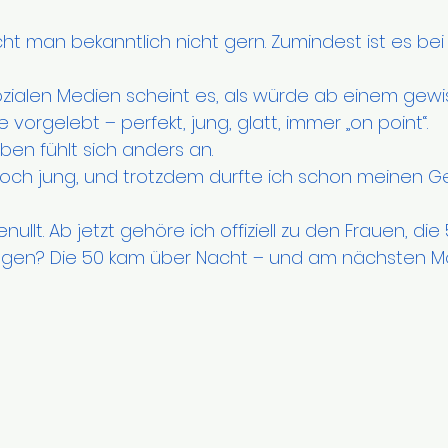
cht man bekanntlich nicht gern. Zumindest ist es bei
zialen Medien scheint es, als würde ab einem gewis
 vorgelebt – perfekt, jung, glatt, immer „on point“.
en fühlt sich anders an.
noch jung, und trotzdem durfte ich schon meinen G
 sagen? Die 50 kam über Nacht – und am nächsten M