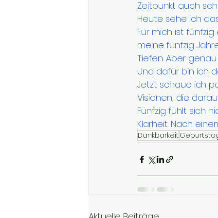
Zeitpunkt auch sch
Heute sehe ich das
Für mich ist fünfzi
meine fünfzig Jahr
Tiefen. Aber genau
Und dafür bin ich d
Jetzt schaue ich pos
Visionen, die dara
Fünfzig fühlt sich 
Klarheit. Nach eine
Dankbarkeit
Geburtsta
Aktuelle Beiträge