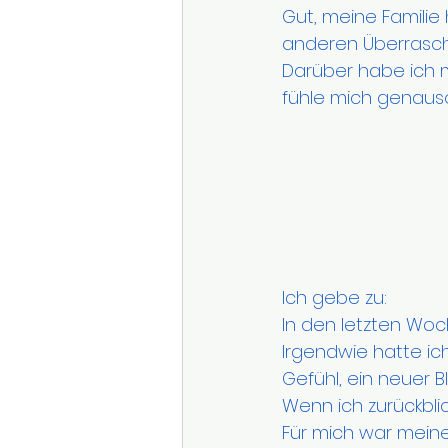
Gut, meine Familie
anderen Überrasch
Darüber habe ich mi
fühle mich genauso g
Ich gebe zu: 
In den letzten Wo
Irgendwie hatte ich
Gefühl, ein neuer Bl
Wenn ich zurückblick
Für mich war meine 