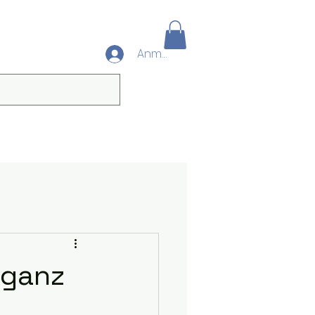
Anmelden
… ganz