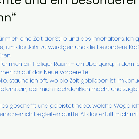
nn“
r mich eine Zeit der Stille und des Innehaltens. Ich 
, um das Jahr zu würdigen und die besondere Kraf
ren.
nnerlich auf das Neue vorbereite.
ke, staune ich oft, wo die Zeit geblieben ist. Im Jan
Meilenstein, der mich nachdenklich macht und zugleic
alles geschafft und geleistet habe, welche Wege i
nschen ich begleiten durfte. All das erfüllt mich mit 