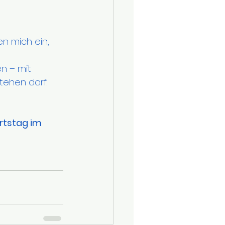
n mich ein, 
n – mit 
tehen darf.
rtstag im 