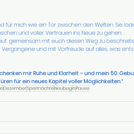
d für mich wie ein Tor zwischen den Welten. Sie lade
schen und voller Vertrauen ins Neue zu gehen.
auf, gemeinsam mit euch diesen Weg zu beschreite
s Vergangene und mit Vorfreude auf alles, was ents
chenken mir Ruhe und Klarheit – und mein 50. Gebu
üren für ein neues Kapitel voller Möglichkeiten.“
te
Dezember
Sperrnächte
Neubegin
Pause