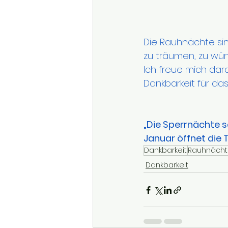
Die Rauhnächte sin
zu träumen, zu wün
Ich freue mich dar
Dankbarkeit für da
„Die Sperrnächte s
Januar öffnet die T
Dankbarkeit
Rauhnäch
Dankbarkeit