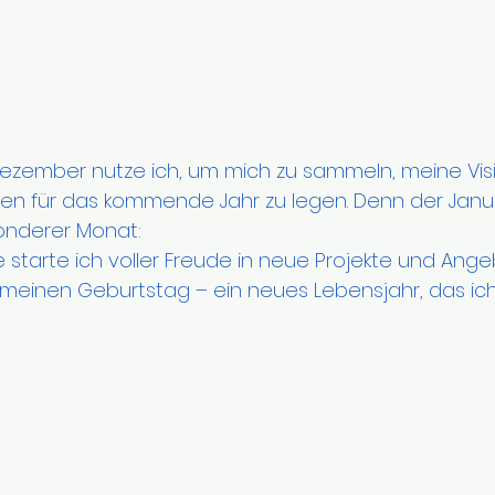
 Dezember nutze ich, um mich zu sammeln, meine Vis
en für das kommende Jahr zu legen. Denn der Janua
onderer Monat:
ive starte ich voller Freude in neue Projekte und Ange