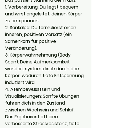
Das passiert während der Praxis:
1. Vorbereitung: Du liegst bequem 
und wirst angeleitet, deinen Körper 
zu entspannen.
2. Sankalpa: Du formulierst einen 
inneren, positiven Vorsatz (ein 
Samenkorn für positive 
Veränderung).
3. Körperwahrnehmung (Body 
Scan): Deine Aufmerksamkeit 
wandert systematisch durch den 
Körper, wodurch tiefe Entspannung 
induziert wird.
4. Atembewusstsein und 
Visualisierungen: Sanfte Übungen 
führen dich in den Zustand 
zwischen Wachsein und Schlaf.
Das Ergebnis ist oft eine 
verbesserte Stressresistenz, tiefe 