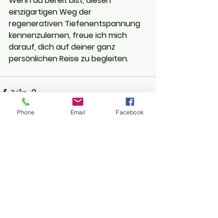
Wenn du bereit bist, diesen 
einzigartigen Weg der 
regenerativen Tiefenentspannung 
kennenzulernen, freue ich mich 
darauf, dich auf deiner ganz 
persönlichen Reise zu begleiten.
Phone
Email
Facebook
Alle ansehen
Aktuelle Beiträge